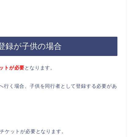
登録が子供の場合
ットが必要
となります。
ブへ行く場合、子供を同行者として登録する必要があ
のチケットが必要となります。