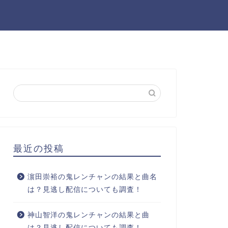
ー
最近の投稿
濵田崇裕の鬼レンチャンの結果と曲名
は？見逃し配信についても調査！
神山智洋の鬼レンチャンの結果と曲
は？見逃し配信についても調査！