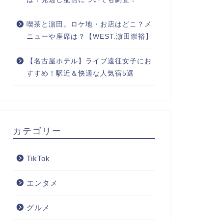
喫茶と濵田。ロケ地・お店はどこ？メ
ニューや座席は？【WEST.濵田崇裕】
【名古屋ホテル】ライブ遠征女子にお
すすめ！駅近＆快適な人気宿5選
カテゴリー
TikTok
エンタメ
グルメ