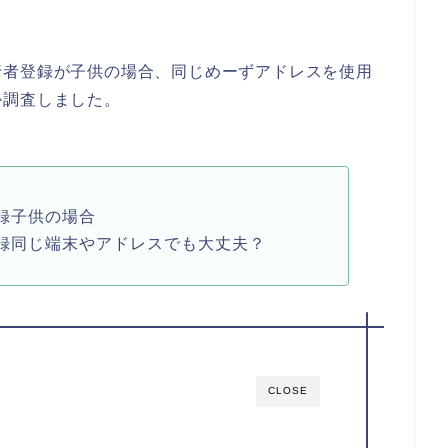
行者登録が子供の場合、同じめーずアドレスを使用
か調査しました。
録子供の場合
録同じ端末やアドレスでも大丈夫？
CLOSE