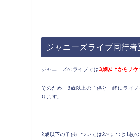
ジャニーズライブ同行者
ジャニーズのライブでは
3歳以上からチケ
そのため、3歳以上の子供と一緒にライ
ります。
2歳以下の子供については2名につき1枚