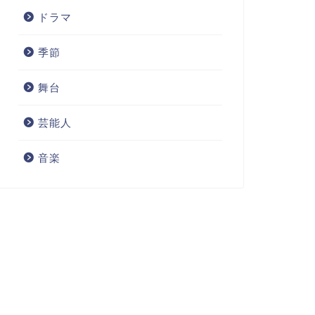
ドラマ
季節
舞台
芸能人
音楽