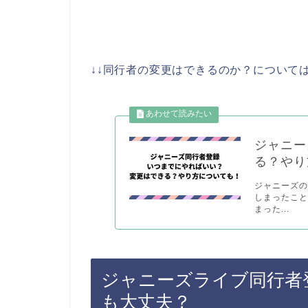
↓↓同行者の変更はできるのか？については
ジャニー
る？やり
ジャニーズ
しまったこと
まった...
ジャニーズライブ同行者
も大丈夫？