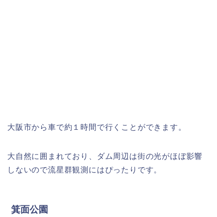
大阪市から車で約１時間で行くことができます。
大自然に囲まれており、ダム周辺は街の光がほぼ影響
しないので流星群観測にはぴったりです。
箕面公園