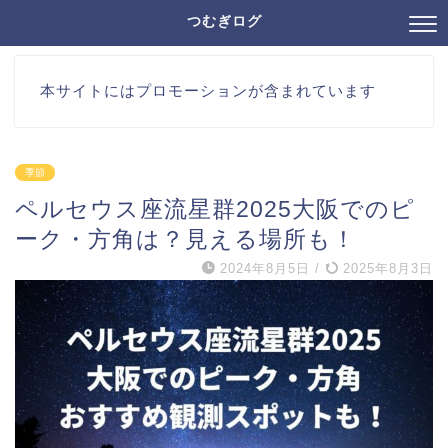
つむぎログ
本サイトにはプロモーションが含まれています
季節
ペルセウス座流星群2025大阪でのピ
ーク・方角は？見える場所も！
2024年8月5日
/
2025年8月3日