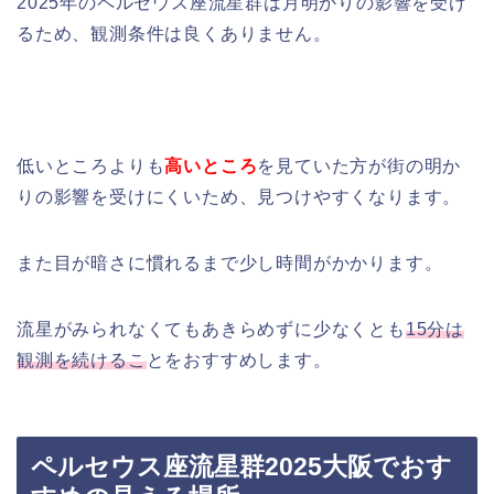
2025年のペルセウス座流星群は月明かりの影響を受け
るため、観測条件は良くありません。
低いところよりも
高いところ
を見ていた方が街の明か
りの影響を受けにくいため、見つけやすくなります。
また目が暗さに慣れるまで少し時間がかかります。
流星がみられなくてもあきらめずに
少なくとも
15分は
観測を続ける
こ
とをおすすめします。
ペルセウス座流星群2025大阪でおす