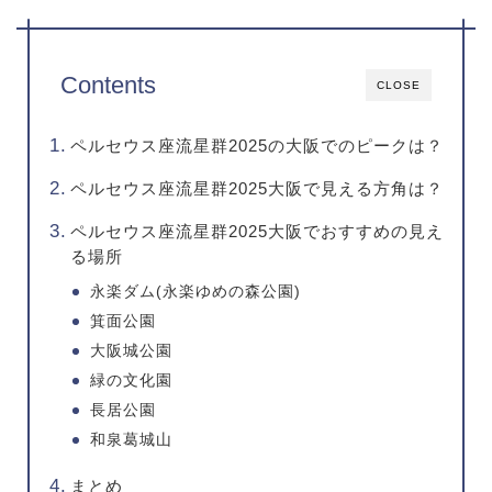
Contents
CLOSE
ペルセウス座流星群2025の大阪でのピークは？
ペルセウス座流星群2025大阪で見える方角は？
ペルセウス座流星群2025大阪でおすすめの見え
る場所
永楽ダム(永楽ゆめの森公園)
箕面公園
大阪城公園
緑の文化園
長居公園
和泉葛城山
まとめ