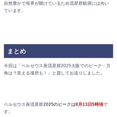
自然豊かで視界が開けているため流星群観測には向い
ています。
まとめ
今回は「ペルセウス座流星群2025大阪でのピーク・方
角は？見える場所も！」と題してお送りしました。
ペルセウス座流星群
2025の
ピークは
8月13日5時頃
で
す。