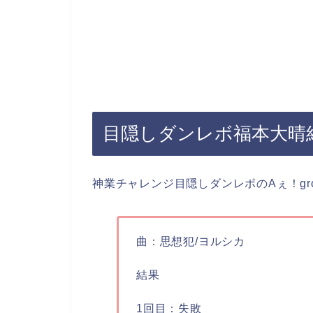
目隠しダンレボ福本大晴
神業チャレンジ目隠しダンレボのAぇ！gr
曲：思想犯/ヨルシカ
結果
1回目：失敗