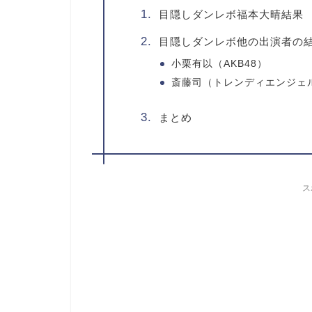
目隠しダンレボ福本大晴結果
目隠しダンレボ他の出演者の
小栗有以（AKB48）
斎藤司（トレンディエンジェ
まとめ
ス