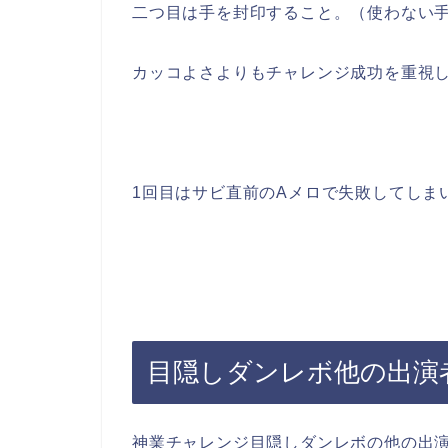
二つ目は手を封印すること。（使わない
カッコよさよりもチャレンジ成功を重視
1回目はサビ直前のAメロで失敗してしま
目隠しダンレボ他の出演
神業チャレンジ目隠しダンレボの他の出