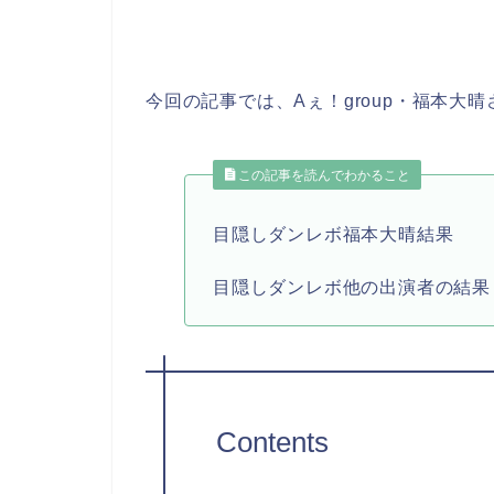
今回の記事では、Aぇ！group・福本
この記事を読んでわかること
目隠しダンレボ福本大晴結果
目隠しダンレボ他の出演者の結果
Contents