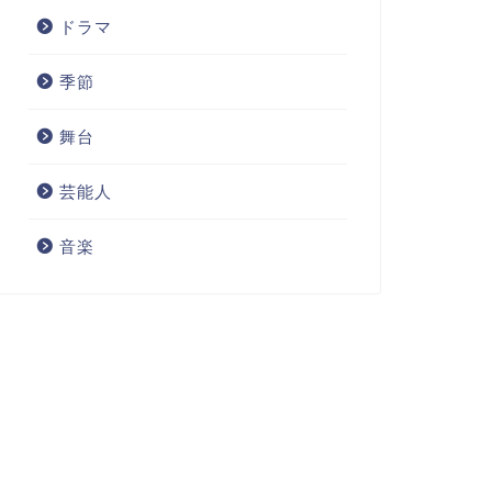
ドラマ
季節
舞台
芸能人
音楽