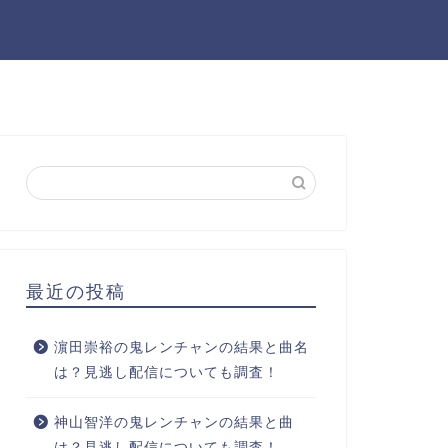
ー
最近の投稿
濵田崇裕の鬼レンチャンの結果と曲名
は？見逃し配信についても調査！
神山智洋の鬼レンチャンの結果と曲
は？見逃し配信についても調査！