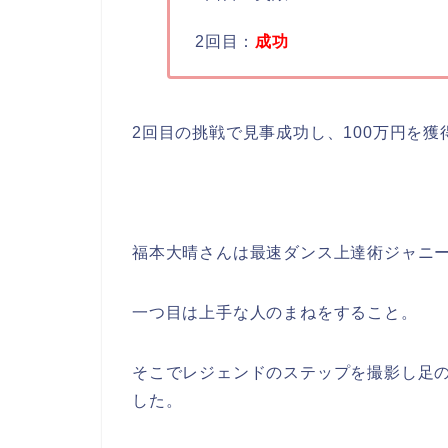
2回目：
成功
2回目の挑戦で見事成功し、100万円を獲
福本大晴さんは最速ダンス上達術ジャニ
一つ目は上手な人のまねをすること。
そこでレジェンドのステップを撮影し足
した。