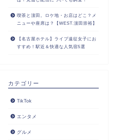
喫茶と濵田。ロケ地・お店はどこ？メ
ニューや座席は？【WEST.濵田崇裕】
【名古屋ホテル】ライブ遠征女子にお
すすめ！駅近＆快適な人気宿5選
カテゴリー
TikTok
エンタメ
グルメ