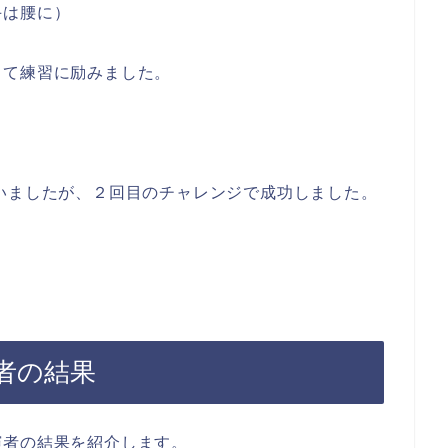
手は腰に）
して練習に励みました。
いましたが、２回目のチャレンジで成功しました。
者の結果
演者の結果を紹介します。