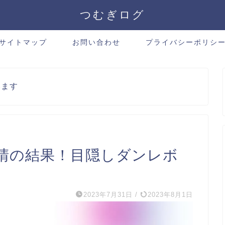
つむぎログ
サイトマップ
お問い合わせ
プライバシーポリシ
います
晴の結果！目隠しダンレボ
2023年7月31日
/
2023年8月1日