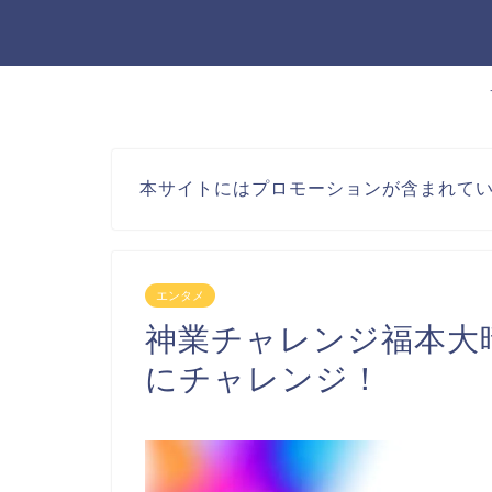
本サイトにはプロモーションが含まれて
エンタメ
神業チャレンジ福本大
にチャレンジ！