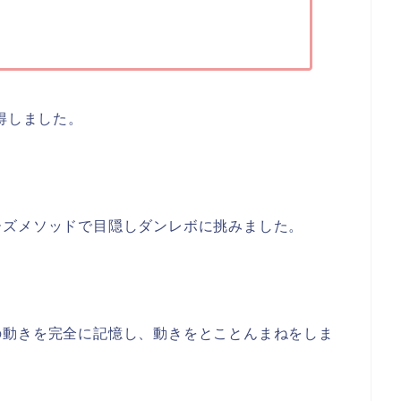
得しました。
ーズメソッドで目隠しダンレボに挑みました。
の動きを完全に記憶し、動きをとことんまねをしま