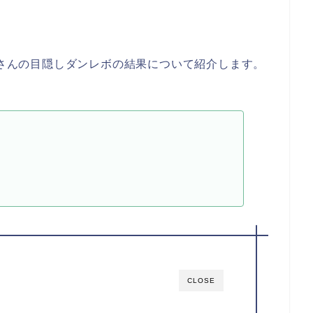
大晴さんの目隠しダンレボの結果について紹介します。
CLOSE