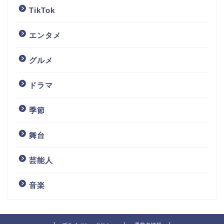
TikTok
エンタメ
グルメ
ドラマ
季節
舞台
芸能人
音楽