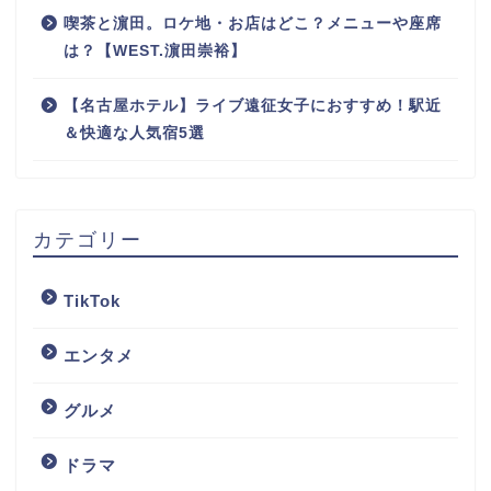
喫茶と濵田。ロケ地・お店はどこ？メニューや座席
は？【WEST.濵田崇裕】
【名古屋ホテル】ライブ遠征女子におすすめ！駅近
＆快適な人気宿5選
カテゴリー
TikTok
エンタメ
グルメ
ドラマ